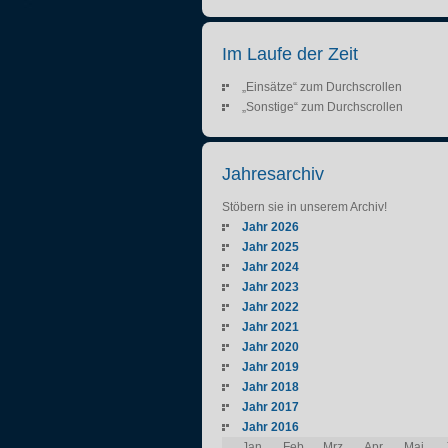
Im Laufe der Zeit
„Einsätze“ zum Durchscrollen
„Sonstige“ zum Durchscrollen
Jahresarchiv
Stöbern sie in unserem Archiv!
Jahr 2026
Jahr 2025
Jahr 2024
Jahr 2023
Jahr 2022
Jahr 2021
Jahr 2020
Jahr 2019
Jahr 2018
Jahr 2017
Jahr 2016
Jan
Feb
Mrz
Apr
Mai