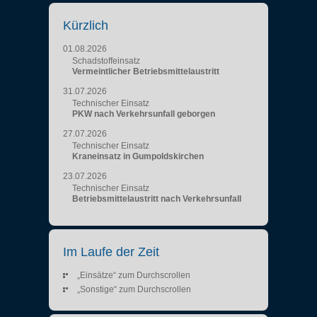
Kürzlich
01.08.2026
Schadstoffeinsatz
Vermeintlicher Betriebsmittelaustritt
31.07.2026
Technischer Einsatz
PKW nach Verkehrsunfall geborgen
27.07.2026
Technischer Einsatz
Kraneinsatz in Gumpoldskirchen
23.07.2026
Technischer Einsatz
Betriebsmittelaustritt nach Verkehrsunfall
Im Laufe der Zeit
„Einsätze“ zum Durchscrollen
„Sonstige“ zum Durchscrollen