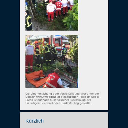
Die Veröffentlichung oder Vervielfältigung aller unter der
Domain www.ffmoedling.at präsentierten Texte und/oder
Fotos ist nur nach ausdrücklicher Zustimmung der
Freiwilligen Feuerwehr der Stadt Mödling gestattet.
Kürzlich