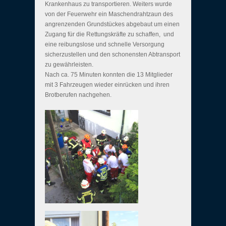
Krankenhaus zu transportieren. Weiters wurde
von der Feuerwehr ein Maschendrahtzaun des
angrenzenden Grundstückes abgebaut um einen
Zugang für die Rettungskräfte zu schaffen, und
eine reibungslose und schnelle Versorgung
sicherzustellen und den schonensten Abtransport
zu gewährleisten.
Nach ca. 75 Minuten konnten die 13 Mitglieder
mit 3 Fahrzeugen wieder einrücken und ihren
Brotberufen nachgehen.