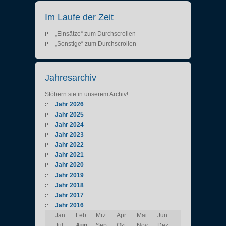
Im Laufe der Zeit
„Einsätze“ zum Durchscrollen
„Sonstige“ zum Durchscrollen
Jahresarchiv
Stöbern sie in unserem Archiv!
Jahr 2026
Jahr 2025
Jahr 2024
Jahr 2023
Jahr 2022
Jahr 2021
Jahr 2020
Jahr 2019
Jahr 2018
Jahr 2017
Jahr 2016
Jan
Feb
Mrz
Apr
Mai
Jun
Jul
Aug
Sep
Okt
Nov
Dez