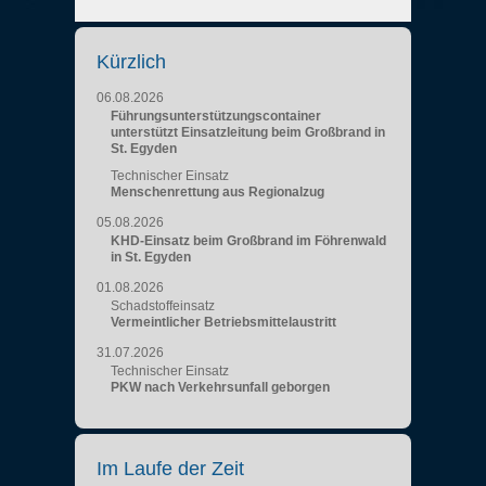
Kürzlich
06.08.2026
Führungsunterstützungscontainer
unterstützt Einsatzleitung beim Großbrand in
St. Egyden
Technischer Einsatz
Menschenrettung aus Regionalzug
05.08.2026
KHD-Einsatz beim Großbrand im Föhrenwald
in St. Egyden
01.08.2026
Schadstoffeinsatz
Vermeintlicher Betriebsmittelaustritt
31.07.2026
Technischer Einsatz
PKW nach Verkehrsunfall geborgen
Im Laufe der Zeit