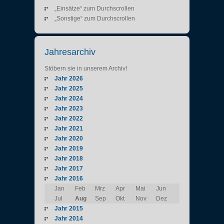
„Einsätze“ zum Durchscrollen
„Sonstige“ zum Durchscrollen
Jahresarchiv
Stöbern sie in unserem Archiv!
Jahr 2026
Jahr 2025
Jahr 2024
Jahr 2023
Jahr 2022
Jahr 2021
Jahr 2020
Jahr 2019
Jahr 2018
Jahr 2017
Jahr 2016
Jan
Feb
Mrz
Apr
Mai
Jun
Jul
Aug
Sep
Okt
Nov
Dez
Jahr 2015
Jahr 2014