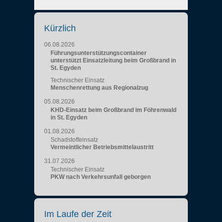
Kürzlich
06.08.2026
Führungsunterstützungscontainer
unterstützt Einsatzleitung beim Großbrand in
St. Egyden
Technischer Einsatz
Menschenrettung aus Regionalzug
05.08.2026
KHD-Einsatz beim Großbrand im Föhrenwald
in St. Egyden
01.08.2026
Schadstoffeinsatz
Vermeintlicher Betriebsmittelaustritt
31.07.2026
Technischer Einsatz
PKW nach Verkehrsunfall geborgen
Im Laufe der Zeit