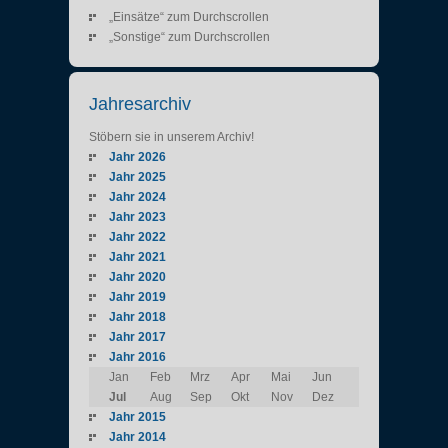
„Einsätze“ zum Durchscrollen
„Sonstige“ zum Durchscrollen
Jahresarchiv
Stöbern sie in unserem Archiv!
Jahr 2026
Jahr 2025
Jahr 2024
Jahr 2023
Jahr 2022
Jahr 2021
Jahr 2020
Jahr 2019
Jahr 2018
Jahr 2017
Jahr 2016
Jan
Feb
Mrz
Apr
Mai
Jun
Jul
Aug
Sep
Okt
Nov
Dez
Jahr 2015
Jahr 2014