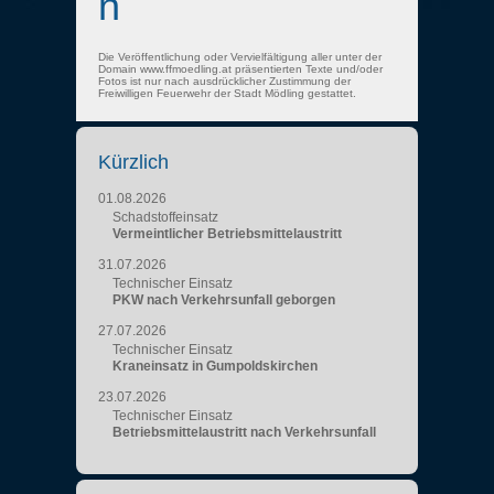
n
Die Veröffentlichung oder Vervielfältigung aller unter der
Domain www.ffmoedling.at präsentierten Texte und/oder
Fotos ist nur nach ausdrücklicher Zustimmung der
Freiwilligen Feuerwehr der Stadt Mödling gestattet.
Kürzlich
01.08.2026
Schadstoffeinsatz
Vermeintlicher Betriebsmittelaustritt
31.07.2026
Technischer Einsatz
PKW nach Verkehrsunfall geborgen
27.07.2026
Technischer Einsatz
Kraneinsatz in Gumpoldskirchen
23.07.2026
Technischer Einsatz
Betriebsmittelaustritt nach Verkehrsunfall