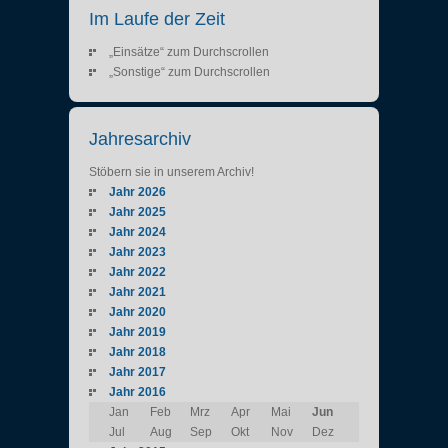
Im Laufe der Zeit
„Einsätze“ zum Durchscrollen
„Sonstige“ zum Durchscrollen
Jahresarchiv
Stöbern sie in unserem Archiv!
Jahr 2026
Jahr 2025
Jahr 2024
Jahr 2023
Jahr 2022
Jahr 2021
Jahr 2020
Jahr 2019
Jahr 2018
Jahr 2017
Jahr 2016
Jan
Feb
Mrz
Apr
Mai
Jun
Jul
Aug
Sep
Okt
Nov
Dez