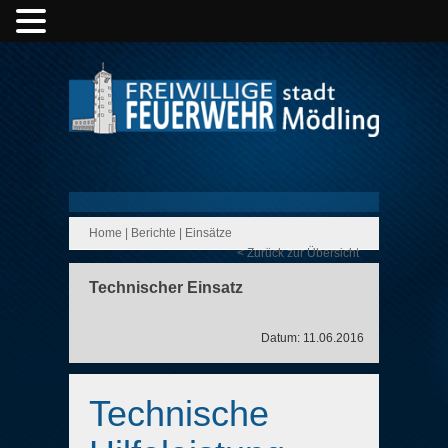
Home
|
Berichte
|
Einsätze
< Zurück zur Übersicht
Technischer Einsatz
Datum: 11.06.2016
Technische