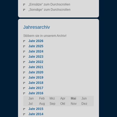
„Einsätze“ zum Durchscrollen
„Sonstige“ zum Durchscrollen
Jahresarchiv
Stöbern sie in unserem Archiv!
Jahr 2026
Jahr 2025
Jahr 2024
Jahr 2023
Jahr 2022
Jahr 2021
Jahr 2020
Jahr 2019
Jahr 2018
Jahr 2017
Jahr 2016
Jan
Feb
Mrz
Apr
Mai
Jun
Jul
Aug
Sep
Okt
Nov
Dez
Jahr 2015
Jahr 2014