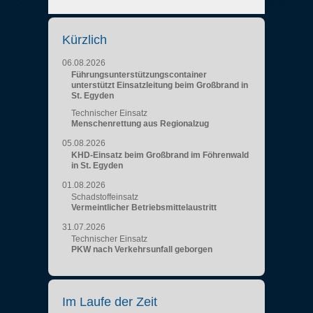
Kürzlich
06.08.2026
Führungsunterstützungscontainer
unterstützt Einsatzleitung beim Großbrand in
St. Egyden
Technischer Einsatz
Menschenrettung aus Regionalzug
05.08.2026
KHD-Einsatz beim Großbrand im Föhrenwald
in St. Egyden
01.08.2026
Schadstoffeinsatz
Vermeintlicher Betriebsmittelaustritt
31.07.2026
Technischer Einsatz
PKW nach Verkehrsunfall geborgen
Im Laufe der Zeit