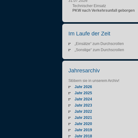
31.07.2026
Technischer Einsatz
PKW nach Verkehrsunfall geborgen
Im Laufe der Zeit
„Einsätze“ zum Durchscrollen
„Sonstige“ zum Durchscrollen
Jahresarchiv
Stöbern sie in unserem Archiv!
Jahr 2026
Jahr 2025
Jahr 2024
Jahr 2023
Jahr 2022
Jahr 2021
Jahr 2020
Jahr 2019
Jahr 2018