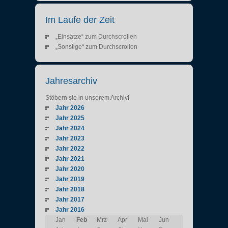
Im Laufe der Zeit
„Einsätze“ zum Durchscrollen
„Sonstige“ zum Durchscrollen
Jahresarchiv
Stöbern sie in unserem Archiv!
Jahr 2026
Jahr 2025
Jahr 2024
Jahr 2023
Jahr 2022
Jahr 2021
Jahr 2020
Jahr 2019
Jahr 2018
Jahr 2017
Jahr 2016
Jan
Feb
Mrz
Apr
Mai
Jun