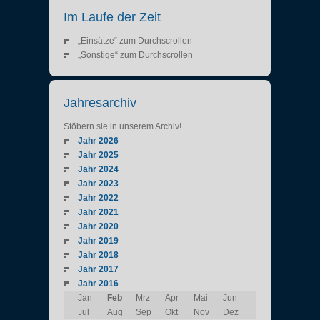
Im Laufe der Zeit
„Einsätze“ zum Durchscrollen
„Sonstige“ zum Durchscrollen
Jahresarchiv
Stöbern sie in unserem Archiv!
Jahr 2026
Jahr 2025
Jahr 2024
Jahr 2023
Jahr 2022
Jahr 2021
Jahr 2020
Jahr 2019
Jahr 2018
Jahr 2017
Jahr 2016
Jan
Feb
Mrz
Apr
Mai
Jun
Jul
Aug
Sep
Okt
Nov
Dez