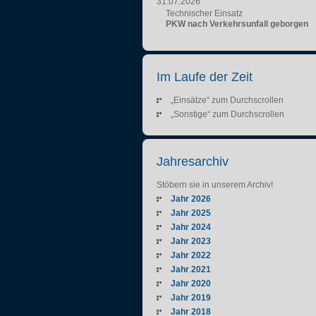
31.07.2026
Technischer Einsatz
PKW nach Verkehrsunfall geborgen
Im Laufe der Zeit
„Einsätze“ zum Durchscrollen
„Sonstige“ zum Durchscrollen
Jahresarchiv
Stöbern sie in unserem Archiv!
Jahr 2026
Jahr 2025
Jahr 2024
Jahr 2023
Jahr 2022
Jahr 2021
Jahr 2020
Jahr 2019
Jahr 2018