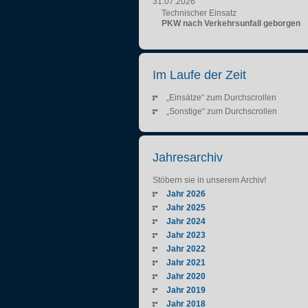
31.07.2026
Technischer Einsatz
PKW nach Verkehrsunfall geborgen
Im Laufe der Zeit
„Einsätze“ zum Durchscrollen
„Sonstige“ zum Durchscrollen
Jahresarchiv
Stöbern sie in unserem Archiv!
Jahr 2026
Jahr 2025
Jahr 2024
Jahr 2023
Jahr 2022
Jahr 2021
Jahr 2020
Jahr 2019
Jahr 2018