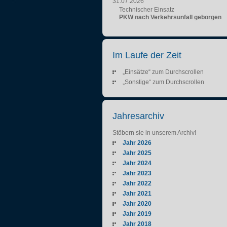
31.07.2026
Technischer Einsatz
PKW nach Verkehrsunfall geborgen
Im Laufe der Zeit
„Einsätze“ zum Durchscrollen
„Sonstige“ zum Durchscrollen
Jahresarchiv
Stöbern sie in unserem Archiv!
Jahr 2026
Jahr 2025
Jahr 2024
Jahr 2023
Jahr 2022
Jahr 2021
Jahr 2020
Jahr 2019
Jahr 2018