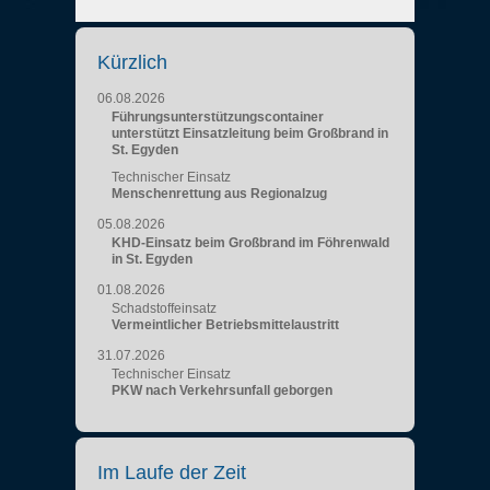
Kürzlich
06.08.2026
Führungsunterstützungscontainer
unterstützt Einsatzleitung beim Großbrand in
St. Egyden
Technischer Einsatz
Menschenrettung aus Regionalzug
05.08.2026
KHD-Einsatz beim Großbrand im Föhrenwald
in St. Egyden
01.08.2026
Schadstoffeinsatz
Vermeintlicher Betriebsmittelaustritt
31.07.2026
Technischer Einsatz
PKW nach Verkehrsunfall geborgen
Im Laufe der Zeit