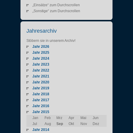
„Einsätze“ zum Durchscrollen
„Sonstige“ zum Durchscrollen
Jahresarchiv
Stöbern sie in unserem Archiv!
Jahr 2026
Jahr 2025
Jahr 2024
Jahr 2023
Jahr 2022
Jahr 2021
Jahr 2020
Jahr 2019
Jahr 2018
Jahr 2017
Jahr 2016
Jahr 2015
Jan
Feb
Mrz
Apr
Mai
Jun
Jul
Aug
Sep
Okt
Nov
Dez
Jahr 2014