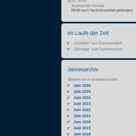
31.07.2026
Technischer Einsatz
PKW nach Verkehrsunfall geborgen
Im Laufe der Zeit
„Einsätze“ zum Durchscrollen
„Sonstige“ zum Durchscrollen
Jahresarchiv
Stöbern sie in unserem Archiv!
Jahr 2026
Jahr 2025
Jahr 2024
Jahr 2023
Jahr 2022
Jahr 2021
Jahr 2020
Jahr 2019
Jahr 2018