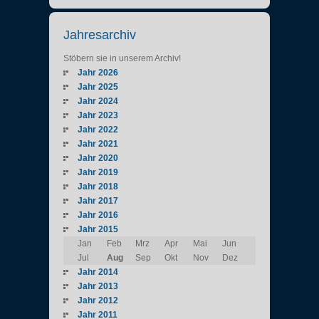
Jahresarchiv
Stöbern sie in unserem Archiv!
Jahr 2026
Jahr 2025
Jahr 2024
Jahr 2023
Jahr 2022
Jahr 2021
Jahr 2020
Jahr 2019
Jahr 2018
Jahr 2017
Jahr 2016
Jahr 2015
Jan
Feb
Mrz
Apr
Mai
Jun
Jul
Aug
Sep
Okt
Nov
Dez
Jahr 2014
Jahr 2013
Jahr 2012
Jahr 2011