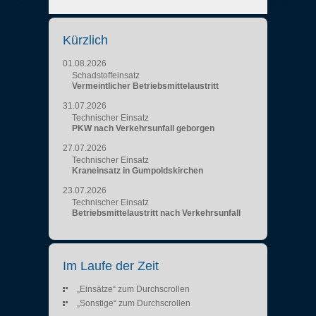
Kürzlich
01.08.2026
Schadstoffeinsatz
Vermeintlicher Betriebsmittelaustritt
31.07.2026
Technischer Einsatz
PKW nach Verkehrsunfall geborgen
27.07.2026
Technischer Einsatz
Kraneinsatz in Gumpoldskirchen
23.07.2026
Technischer Einsatz
Betriebsmittelaustritt nach Verkehrsunfall
Im Laufe der Zeit
„Einsätze“ zum Durchscrollen
„Sonstige“ zum Durchscrollen