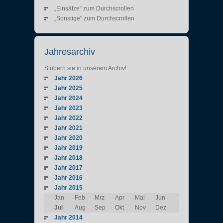
„Einsätze“ zum Durchscrollen
„Sonstige“ zum Durchscrollen
Jahresarchiv
Stöbern sie in unserem Archiv!
Jahr 2026
Jahr 2025
Jahr 2024
Jahr 2023
Jahr 2022
Jahr 2021
Jahr 2020
Jahr 2019
Jahr 2018
Jahr 2017
Jahr 2016
Jahr 2015
Jan
Feb
Mrz
Apr
Mai
Jun
Jul
Aug
Sep
Okt
Nov
Dez
Jahr 2014