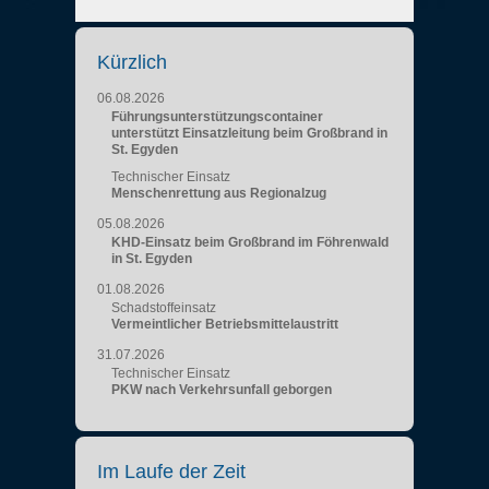
Kürzlich
06.08.2026
Führungsunterstützungscontainer
unterstützt Einsatzleitung beim Großbrand in
St. Egyden
Technischer Einsatz
Menschenrettung aus Regionalzug
05.08.2026
KHD-Einsatz beim Großbrand im Föhrenwald
in St. Egyden
01.08.2026
Schadstoffeinsatz
Vermeintlicher Betriebsmittelaustritt
31.07.2026
Technischer Einsatz
PKW nach Verkehrsunfall geborgen
Im Laufe der Zeit