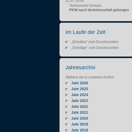
31.07.2026
Technischer Einsatz
PKW nach Verkehrsunfall geborgen
Im Laufe der Zeit
„Einsätze“ zum Durchscrollen
„Sonstige“ zum Durchscrollen
Jahresarchiv
Stöbern sie in unserem Archiv!
Jahr 2026
Jahr 2025
Jahr 2024
Jahr 2023
Jahr 2022
Jahr 2021
Jahr 2020
Jahr 2019
Jahr 2018