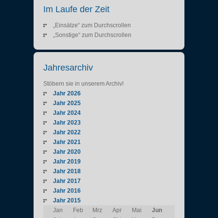
Im Laufe der Zeit
„Einsätze“ zum Durchscrollen
„Sonstige“ zum Durchscrollen
Jahresarchiv
Stöbern sie in unserem Archiv!
Jahr 2026
Jahr 2025
Jahr 2024
Jahr 2023
Jahr 2022
Jahr 2021
Jahr 2020
Jahr 2019
Jahr 2018
Jahr 2017
Jahr 2016
Jahr 2015
Jan
Feb
Mrz
Apr
Mai
Jun