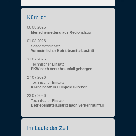
Kürzlich
06.08.2026
Menschenrettung aus Regionalzug
01.08.2026
Schadstoffeinsatz
Vermeintlicher Betriebsmittelaustritt
31.07.2026
Technischer Einsatz
PKW nach Verkehrsunfall geborgen
27.07.2026
Technischer Einsatz
Kraneinsatz in Gumpoldskirchen
23.07.2026
Technischer Einsatz
Betriebsmittelaustritt nach Verkehrsunfall
Im Laufe der Zeit