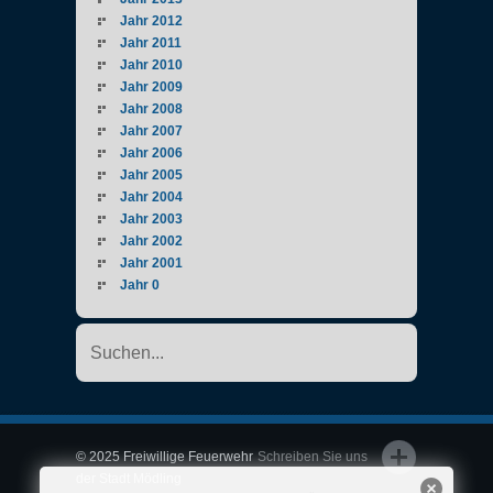
Jahr 2012
Jahr 2011
Jahr 2010
Jahr 2009
Jahr 2008
Jahr 2007
Jahr 2006
Jahr 2005
Jahr 2004
Jahr 2003
Jahr 2002
Jahr 2001
Jahr 0
© 2025 Freiwillige Feuerwehr
Schreiben Sie uns
der Stadt Mödling