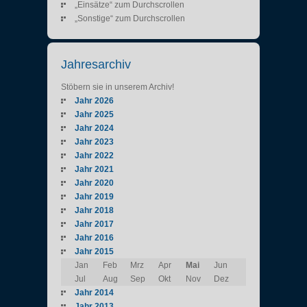
„Einsätze“ zum Durchscrollen
„Sonstige“ zum Durchscrollen
Jahresarchiv
Stöbern sie in unserem Archiv!
Jahr 2026
Jahr 2025
Jahr 2024
Jahr 2023
Jahr 2022
Jahr 2021
Jahr 2020
Jahr 2019
Jahr 2018
Jahr 2017
Jahr 2016
Jahr 2015
Jan
Feb
Mrz
Apr
Mai
Jun
Jul
Aug
Sep
Okt
Nov
Dez
Jahr 2014
Jahr 2013