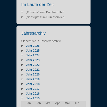
Im Laufe der Zeit
„Einsätze“ zum Durchscrollen
„Sonstige“ zum Durchscrollen
Jahresarchiv
Stöbern sie in unserem Archiv!
Jahr 2026
Jahr 2025
Jahr 2024
Jahr 2023
Jahr 2022
Jahr 2021
Jahr 2020
Jahr 2019
Jahr 2018
Jahr 2017
Jahr 2016
Jahr 2015
Jan
Feb
Mrz
Apr
Mai
Jun