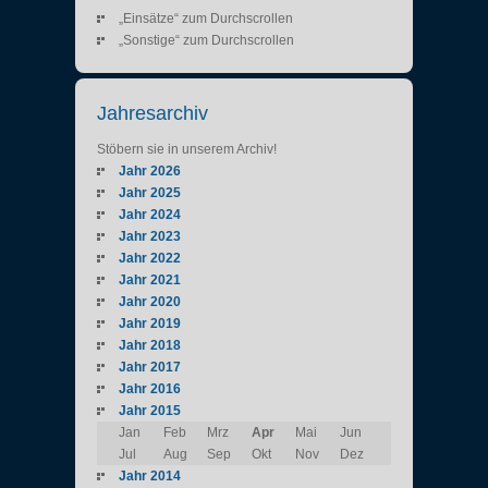
„Einsätze“ zum Durchscrollen
„Sonstige“ zum Durchscrollen
Jahresarchiv
Stöbern sie in unserem Archiv!
Jahr 2026
Jahr 2025
Jahr 2024
Jahr 2023
Jahr 2022
Jahr 2021
Jahr 2020
Jahr 2019
Jahr 2018
Jahr 2017
Jahr 2016
Jahr 2015
Jan
Feb
Mrz
Apr
Mai
Jun
Jul
Aug
Sep
Okt
Nov
Dez
Jahr 2014