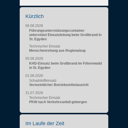
Kürzlich
06.08.2026
Führungsunterstützungscontainer
unterstützt Einsatzleitung beim Großbrand in
St. Egyden
Technischer Einsatz
Menschenrettung aus Regionalzug
05.08.2026
KHD-Einsatz beim Großbrand im Föhrenwald
in St. Egyden
01.08.2026
Schadstoffeinsatz
Vermeintlicher Betriebsmittelaustritt
31.07.2026
Technischer Einsatz
PKW nach Verkehrsunfall geborgen
Im Laufe der Zeit