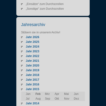
„Einsätze“ zum Durchscrollen
„Sonstige“ zum Durchscrollen
Jahresarchiv
Stöbern sie in unserem Archiv!
Jahr 2026
Jahr 2025
Jahr 2024
Jahr 2023
Jahr 2022
Jahr 2021
Jahr 2020
Jahr 2019
Jahr 2018
Jahr 2017
Jahr 2016
Jahr 2015
Jan
Feb
Mrz
Apr
Mai
Jun
Jul
Aug
Sep
Okt
Nov
Dez
Jahr 2014