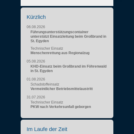
Kürzlich
06.08.2026
Führungsunterstützungscontainer
unterstützt Einsatzleitung beim Großbrand in
St. Egyden
Technischer Einsatz
Menschenrettung aus Regionalzug
05.08.2026
KHD-Einsatz beim Großbrand im Föhrenwald
in St. Egyden
01.08.2026
Schadstoffeinsatz
Vermeintlicher Betriebsmittelaustritt
31.07.2026
Technischer Einsatz
PKW nach Verkehrsunfall geborgen
Im Laufe der Zeit