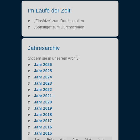
Im Laufe der Zeit
„Einsätze“ zum Durchscrollen
„Sonstige“ zum Durchscrollen
Jahresarchiv
Stöbern sie in unserem Archiv!
Jahr 2026
Jahr 2025
Jahr 2024
Jahr 2023
Jahr 2022
Jahr 2021
Jahr 2020
Jahr 2019
Jahr 2018
Jahr 2017
Jahr 2016
Jahr 2015
Jan
Feb
Mrz
Apr
Mai
Jun