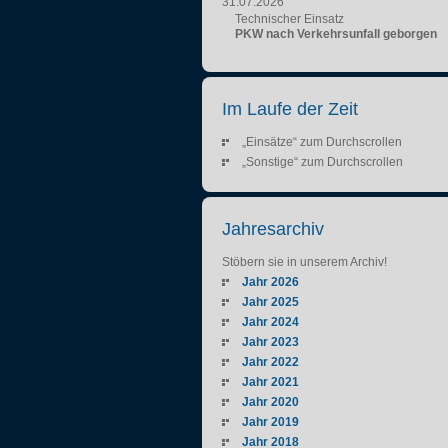
31.07.2026
Technischer Einsatz
PKW nach Verkehrsunfall geborgen
Im Laufe der Zeit
„Einsätze“ zum Durchscrollen
„Sonstige“ zum Durchscrollen
Jahresarchiv
Stöbern sie in unserem Archiv!
Jahr 2026
Jahr 2025
Jahr 2024
Jahr 2023
Jahr 2022
Jahr 2021
Jahr 2020
Jahr 2019
Jahr 2018