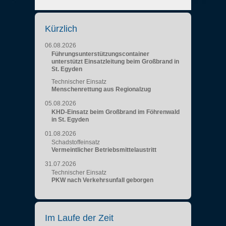
Kürzlich
06.08.2026
Führungsunterstützungscontainer
unterstützt Einsatzleitung beim Großbrand in
St. Egyden
Technischer Einsatz
Menschenrettung aus Regionalzug
05.08.2026
KHD-Einsatz beim Großbrand im Föhrenwald
in St. Egyden
01.08.2026
Schadstoffeinsatz
Vermeintlicher Betriebsmittelaustritt
31.07.2026
Technischer Einsatz
PKW nach Verkehrsunfall geborgen
Im Laufe der Zeit