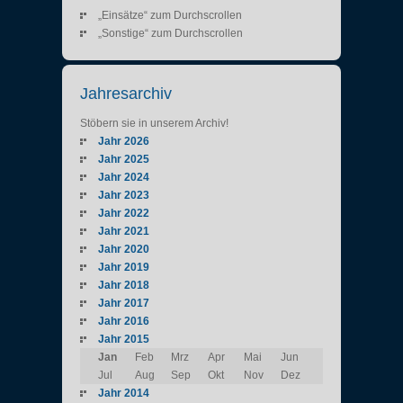
„Einsätze“ zum Durchscrollen
„Sonstige“ zum Durchscrollen
Jahresarchiv
Stöbern sie in unserem Archiv!
Jahr 2026
Jahr 2025
Jahr 2024
Jahr 2023
Jahr 2022
Jahr 2021
Jahr 2020
Jahr 2019
Jahr 2018
Jahr 2017
Jahr 2016
Jahr 2015
Jan
Feb
Mrz
Apr
Mai
Jun
Jul
Aug
Sep
Okt
Nov
Dez
Jahr 2014