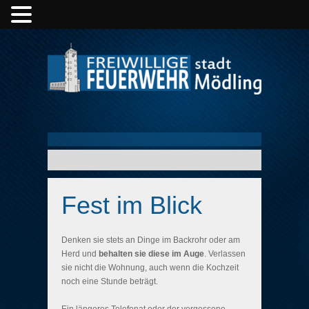
Fest im Blick
Denken sie stets an Dinge im Backrohr oder am
Herd und
behalten sie diese im Auge
. Verlassen
sie nicht die Wohnung, auch wenn die Kochzeit
noch eine Stunde beträgt.