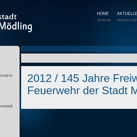
HOME
AKTUELL
Startseite
Einsätze und
2012 / 145 Jahre Freiw
brand in
Feuerwehr der Stadt 
renwald