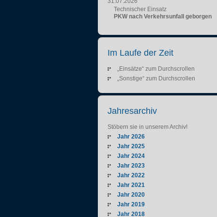
31.07.2026
Technischer Einsatz
PKW nach Verkehrsunfall geborgen
Im Laufe der Zeit
„Einsätze“ zum Durchscrollen
„Sonstige“ zum Durchscrollen
Jahresarchiv
Stöbern sie in unserem Archiv!
Jahr 2026
Jahr 2025
Jahr 2024
Jahr 2023
Jahr 2022
Jahr 2021
Jahr 2020
Jahr 2019
Jahr 2018