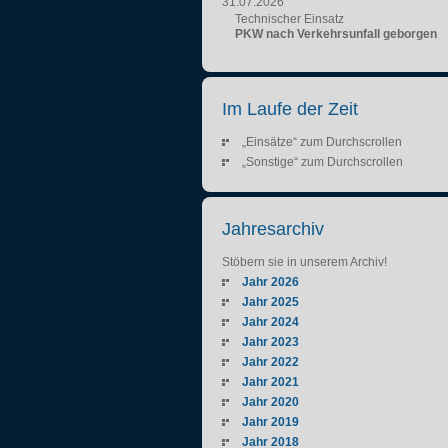
31.07.2026
Technischer Einsatz
PKW nach Verkehrsunfall geborgen
Im Laufe der Zeit
„Einsätze“ zum Durchscrollen
„Sonstige“ zum Durchscrollen
Jahresarchiv
Stöbern sie in unserem Archiv!
Jahr 2026
Jahr 2025
Jahr 2024
Jahr 2023
Jahr 2022
Jahr 2021
Jahr 2020
Jahr 2019
Jahr 2018