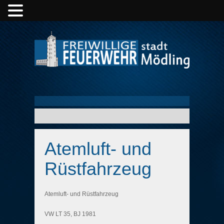
Atemluft- und
Rüstfahrzeug
Atemluft- und Rüstfahrzeug
VW LT 35, BJ 1981