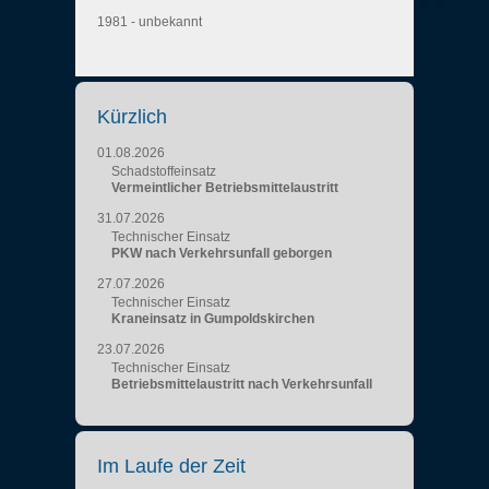
1981 - unbekannt
Kürzlich
01.08.2026
Schadstoffeinsatz
Vermeintlicher Betriebsmittelaustritt
31.07.2026
Technischer Einsatz
PKW nach Verkehrsunfall geborgen
27.07.2026
Technischer Einsatz
Kraneinsatz in Gumpoldskirchen
23.07.2026
Technischer Einsatz
Betriebsmittelaustritt nach Verkehrsunfall
Im Laufe der Zeit