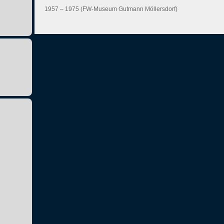
1957 – 1975 (FW-Museum Gutmann Möllersdorf)