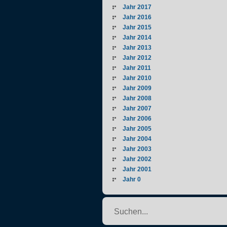
Jahr 2017
Jahr 2016
Jahr 2015
Jahr 2014
Jahr 2013
Jahr 2012
Jahr 2011
Jahr 2010
Jahr 2009
Jahr 2008
Jahr 2007
Jahr 2006
Jahr 2005
Jahr 2004
Jahr 2003
Jahr 2002
Jahr 2001
Jahr 0