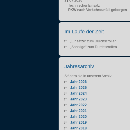
31.07.2026
Technischer Einsatz
PKW nach Verkehrsunfall geborgen
Im Laufe der Zeit
„Einsätze“ zum Durchscrollen
„Sonstige“ zum Durchscrollen
Jahresarchiv
Stöbern sie in unserem Archiv!
Jahr 2026
Jahr 2025
Jahr 2024
Jahr 2023
Jahr 2022
Jahr 2021
Jahr 2020
Jahr 2019
Jahr 2018