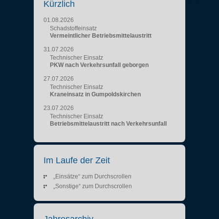
Kürzlich
01.08.2026
Schadstoffeinsatz
Vermeintlicher Betriebsmittelaustritt
31.07.2026
Technischer Einsatz
PKW nach Verkehrsunfall geborgen
27.07.2026
Technischer Einsatz
Kraneinsatz in Gumpoldskirchen
23.07.2026
Technischer Einsatz
Betriebsmittelaustritt nach Verkehrsunfall
Im Laufe der Zeit
„Einsätze“ zum Durchscrollen
„Sonstige“ zum Durchscrollen