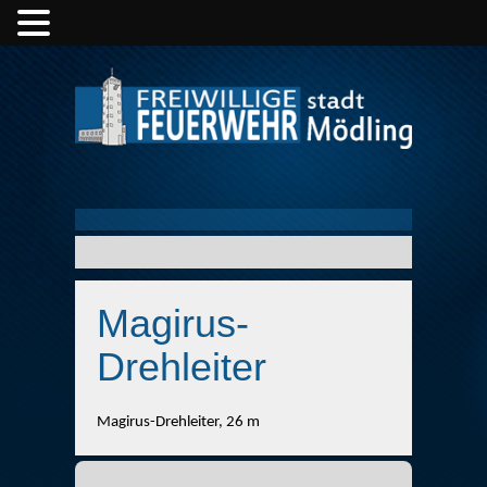
Magirus-
Drehleiter
Magirus-Drehleiter, 26 m