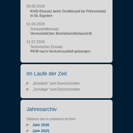
05.08.2026
KHD-Einsatz beim Großbrand im Föhrenwald
in St. Egyden
01.08.2026
Schadstoffeinsatz
Vermeintlicher Betriebsmittelaustritt
31.07.2026
Technischer Einsatz
PKW nach Verkehrsunfall geborgen
Im Laufe der Zeit
„Einsätze“ zum Durchscrollen
„Sonstige“ zum Durchscrollen
Jahresarchiv
Stöbern sie in unserem Archiv!
Jahr 2026
Jahr 2025