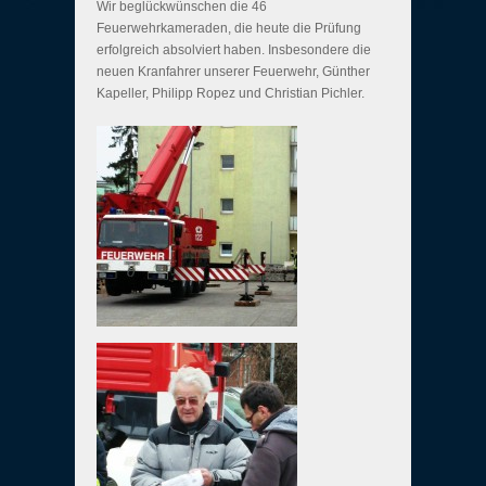
Wir beglückwünschen die 46
Feuerwehrkameraden, die heute die Prüfung
erfolgreich absolviert haben. Insbesondere die
neuen Kranfahrer unserer Feuerwehr, Günther
Kapeller, Philipp Ropez und Christian Pichler.