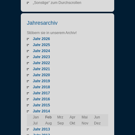
„Sonstige“ zum Durchscrollen
Jahresarchiv
Stöbern sie in unserem Archiv!
Jahr 2026
Jahr 2025
Jahr 2024
Jahr 2023
Jahr 2022
Jahr 2021
Jahr 2020
Jahr 2019
Jahr 2018
Jahr 2017
Jahr 2016
Jahr 2015
Jahr 2014
Jan
Feb
Mrz
Apr
Mai
Jun
Jul
Aug
Sep
Okt
Nov
Dez
Jahr 2013