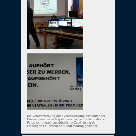
Die Veröffentlichung oder Vervielfältigung aller unter der
Domain www.ffmoedling.at präsentierten Texte und/oder
Fotos ist nur nach ausdrücklicher Zustimmung der
Freiwilligen Feuerwehr der Stadt Mödling gestattet.