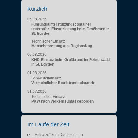
Kürzlich
06.08.2026
Führungsunterstützungscontainer
unterstützt Einsatzleitung beim Großbrand in
St. Egyden
Technischer Einsatz
Menschenrettung aus Regionalzug
05.08.2026
KHD-Einsatz beim Großbrand im Föhrenwald
in St. Egyden
01.08.2026
Schadstoffeinsatz
Vermeintlicher Betriebsmittelaustritt
31.07.2026
Technischer Einsatz
PKW nach Verkehrsunfall geborgen
Im Laufe der Zeit
„Einsätze“ zum Durchscrollen