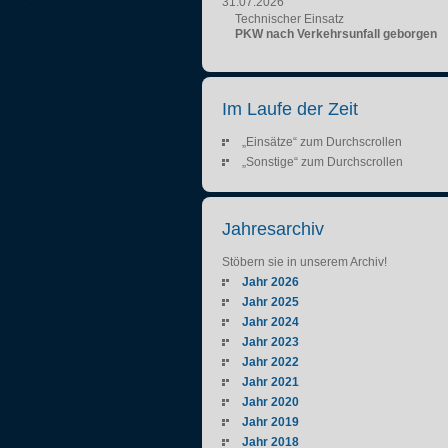
31.07.2026
Technischer Einsatz
PKW nach Verkehrsunfall geborgen
Im Laufe der Zeit
„Einsätze“ zum Durchscrollen
„Sonstige“ zum Durchscrollen
Jahresarchiv
Stöbern sie in unserem Archiv!
Jahr 2026
Jahr 2025
Jahr 2024
Jahr 2023
Jahr 2022
Jahr 2021
Jahr 2020
Jahr 2019
Jahr 2018