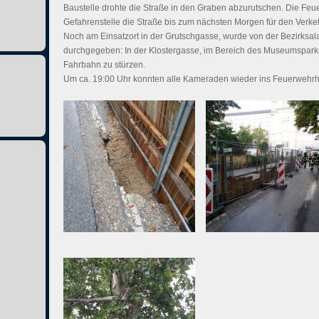
Baustelle drohte die Straße in den Graben abzurutschen. Die Fe
Gefahrenstelle die Straße bis zum nächsten Morgen für den Verke
Noch am Einsatzort in der Grutschgasse, wurde von der Bezirksala
durchgegeben: In der Klostergasse, im Bereich des Museumsparks
Fahrbahn zu stürzen.
Um ca. 19:00 Uhr konnten alle Kameraden wieder ins Feuerwehrh