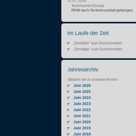
31.07.2026
Technischer Einsatz
PKW nach Verkehrsunfall geborgen
Im Laufe der Zeit
„Einsätze“ zum Durchscrollen
„Sonstige“ zum Durchscrollen
Jahresarchiv
Stöbern sie in unserem Archiv!
Jahr 2026
Jahr 2025
Jahr 2024
Jahr 2023
Jahr 2022
Jahr 2021
Jahr 2020
Jahr 2019
Jahr 2018