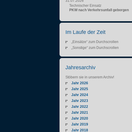
31.07.2026
Technischer Einsatz
PKW nach Verkehrsunfall geborgen
Im Laufe der Zeit
„Einsätze“ zum Durchscrollen
„Sonstige“ zum Durchscrollen
Jahresarchiv
Stöbern sie in unserem Archiv!
Jahr 2026
Jahr 2025
Jahr 2024
Jahr 2023
Jahr 2022
Jahr 2021
Jahr 2020
Jahr 2019
Jahr 2018