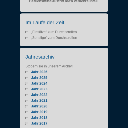
Betriebsmittelaustritt nach Verkehrsunfall
Im Laufe der Zeit
„Einsätze“ zum Durchscrollen
„Sonstige“ zum Durchscrollen
Jahresarchiv
Stöbern sie in unserem Archiv!
Jahr 2026
Jahr 2025
Jahr 2024
Jahr 2023
Jahr 2022
Jahr 2021
Jahr 2020
Jahr 2019
Jahr 2018
Jahr 2017