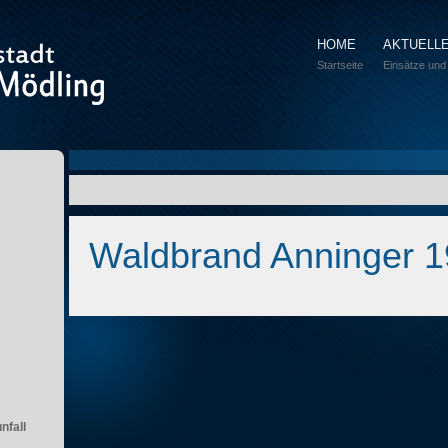
HOME
AKTUELL
Startseite
Einsätze und
Waldbrand Anninger 
nfall