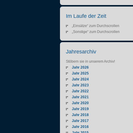
Im Laufe der Zeit
„Einsätze“ zum Durchscrollen
„Sonstige“ zum Durchscrollen
Jahresarchiv
Stöbern sie in unserem Archiv!
Jahr 2026
Jahr 2025
Jahr 2024
Jahr 2023
Jahr 2022
Jahr 2021
Jahr 2020
Jahr 2019
Jahr 2018
Jahr 2017
Jahr 2016
Jahr 2015