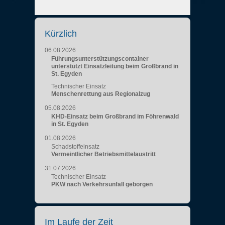
Kürzlich
06.08.2026
Führungsunterstützungscontainer
unterstützt Einsatzleitung beim Großbrand in
St. Egyden
Technischer Einsatz
Menschenrettung aus Regionalzug
05.08.2026
KHD-Einsatz beim Großbrand im Föhrenwald
in St. Egyden
01.08.2026
Schadstoffeinsatz
Vermeintlicher Betriebsmittelaustritt
31.07.2026
Technischer Einsatz
PKW nach Verkehrsunfall geborgen
Im Laufe der Zeit