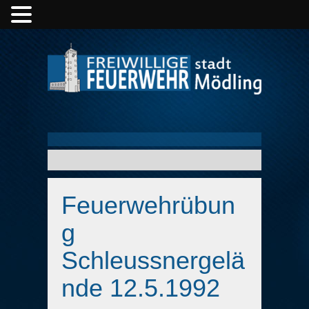
Feuerwehrübun
g
Schleussnergelä
nde 12.5.1992