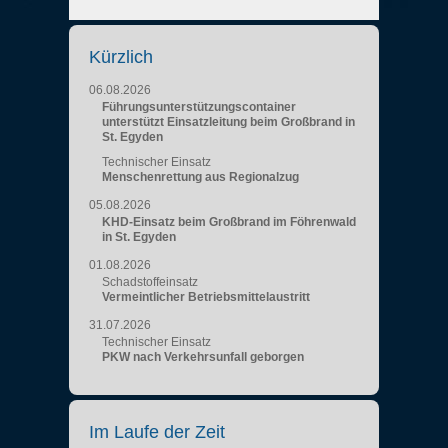
Kürzlich
06.08.2026
Führungsunterstützungscontainer
unterstützt Einsatzleitung beim Großbrand in
St. Egyden
Technischer Einsatz
Menschenrettung aus Regionalzug
05.08.2026
KHD-Einsatz beim Großbrand im Föhrenwald
in St. Egyden
01.08.2026
Schadstoffeinsatz
Vermeintlicher Betriebsmittelaustritt
31.07.2026
Technischer Einsatz
PKW nach Verkehrsunfall geborgen
Im Laufe der Zeit