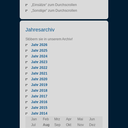
„Einsätze“ zum Durchscrollen
„Sonstige“ zum Durchscrollen
Jahresarchiv
Stöbern sie in unserem Archiv!
Jahr 2026
Jahr 2025
Jahr 2024
Jahr 2023
Jahr 2022
Jahr 2021
Jahr 2020
Jahr 2019
Jahr 2018
Jahr 2017
Jahr 2016
Jahr 2015
Jahr 2014
Jan
Feb
Mrz
Apr
Mai
Jun
Jul
Aug
Sep
Okt
Nov
Dez