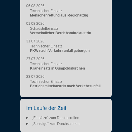
06.08.2026
Technischer Einsatz
Menschenrettung aus Regionalzug
01.08.2026
Schadstoffeinsatz
Vermeintlicher Betriebsmittelaustritt
31.07.2026
Technischer Einsatz
PKW nach Verkehrsunfall geborgen
27.07.2026
Technischer Einsatz
Kraneinsatz in Gumpoldskirchen
23.07.2026
Technischer Einsatz
Betriebsmittelaustritt nach Verkehrsunfall
Im Laufe der Zeit
„Einsätze“ zum Durchscrollen
„Sonstige“ zum Durchscrollen