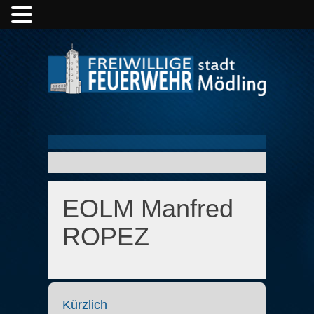
EOLM Manfred
ROPEZ
Kürzlich