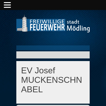
EV Josef
MUCKENSCHN
ABEL