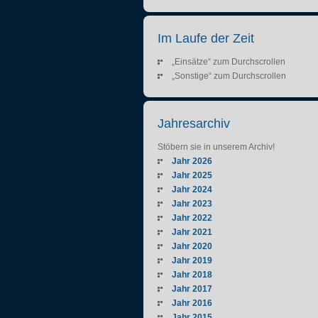
Im Laufe der Zeit
„Einsätze“ zum Durchscrollen
„Sonstige“ zum Durchscrollen
Jahresarchiv
Stöbern sie in unserem Archiv!
Jahr 2026
Jahr 2025
Jahr 2024
Jahr 2023
Jahr 2022
Jahr 2021
Jahr 2020
Jahr 2019
Jahr 2018
Jahr 2017
Jahr 2016
Jahr 2015