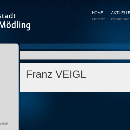
HOME
AKTUELL
Startseite
Einsätze und
Franz VEIGL
nfall