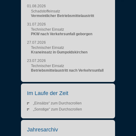
01.08.2026
Schadstoffeinsatz
Vermeintlicher Betriebsmittelaustritt
31.07.2026
Technischer Einsatz
PKW nach Verkehrsunfall geborgen
27.07.2026
Technischer Einsatz
Kraneinsatz in Gumpoldskirchen
23.07.2026
Technischer Einsatz
Betriebsmittelaustritt nach Verkehrsunfall
Im Laufe der Zeit
„Einsätze“ zum Durchscrollen
„Sonstige“ zum Durchscrollen
Jahresarchiv