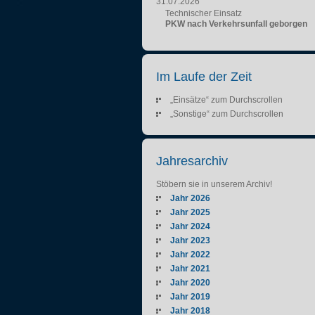
31.07.2026
Technischer Einsatz
PKW nach Verkehrsunfall geborgen
Im Laufe der Zeit
„Einsätze“ zum Durchscrollen
„Sonstige“ zum Durchscrollen
Jahresarchiv
Stöbern sie in unserem Archiv!
Jahr 2026
Jahr 2025
Jahr 2024
Jahr 2023
Jahr 2022
Jahr 2021
Jahr 2020
Jahr 2019
Jahr 2018