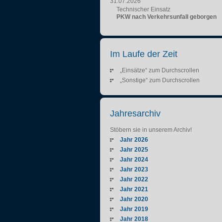
31.07.2026
Technischer Einsatz
PKW nach Verkehrsunfall geborgen
Im Laufe der Zeit
„Einsätze“ zum Durchscrollen
„Sonstige“ zum Durchscrollen
Jahresarchiv
Stöbern sie in unserem Archiv!
Jahr 2026
Jahr 2025
Jahr 2024
Jahr 2023
Jahr 2022
Jahr 2021
Jahr 2020
Jahr 2019
Jahr 2018