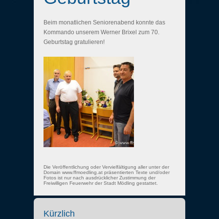
Beim monatlichen Seniorenabend konnte das
Kommando unserem Werner Brixel zum 70.
Geburtstag gratulieren!
Die Veröffentlichung oder Vervielfältigung aller unter der
Domain www.ffmoedling.at präsentierten Texte und/oder
Fotos ist nur nach ausdrücklicher Zustimmung der
Freiwilligen Feuerwehr der Stadt Mödling gestattet.
Kürzlich