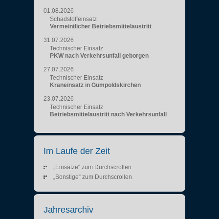
01.08.2026
Schadstoffeinsatz
Vermeintlicher Betriebsmittelaustritt
31.07.2026
Technischer Einsatz
PKW nach Verkehrsunfall geborgen
27.07.2026
Technischer Einsatz
Kraneinsatz in Gumpoldskirchen
23.07.2026
Technischer Einsatz
Betriebsmittelaustritt nach Verkehrsunfall
Im Laufe der Zeit
„Einsätze“ zum Durchscrollen
„Sonstige“ zum Durchscrollen
Jahresarchiv