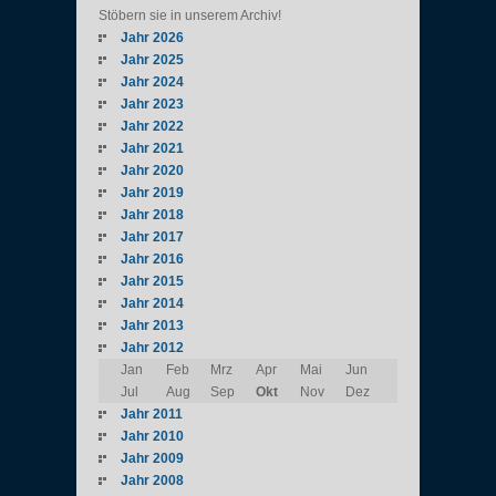
Stöbern sie in unserem Archiv!
Jahr 2026
Jahr 2025
Jahr 2024
Jahr 2023
Jahr 2022
Jahr 2021
Jahr 2020
Jahr 2019
Jahr 2018
Jahr 2017
Jahr 2016
Jahr 2015
Jahr 2014
Jahr 2013
Jahr 2012
Jan
Feb
Mrz
Apr
Mai
Jun
Jul
Aug
Sep
Okt
Nov
Dez
Jahr 2011
Jahr 2010
Jahr 2009
Jahr 2008